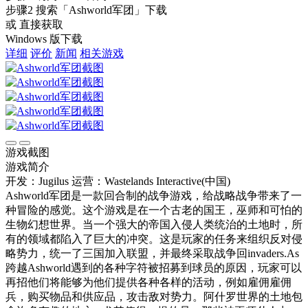
步骤2
搜索
「Ashworld军团」
下载
或 直接获取
Windows 版下载
详细
评价
新闻
相关游戏
游戏截图
游戏简介
开发：Jugilus
运营：Wastelands Interactive(中国)
Ashworld军团是一款回合制的战争游戏，给战略战争带来了一
种冒险的感觉。这个游戏是在一个古老的国王，巫师和可怕的
生物幻想世界。当一个强大的帝国入侵人类统治的土地时，所
有的领域都陷入了巨大的冲突。这是玩家的任务来组织反对侵
略势力，统一了三国加入联盟，并最终采取战争回invaders.As
跨越Ashworld遇到的各种字符被招募到球员的原因，玩家可以
再招他们将能够为他们提供各种各样的活动，例如雇佣雇佣
兵，购买物品和供应品，攻击敌对势力。阿什罗世界的土地包