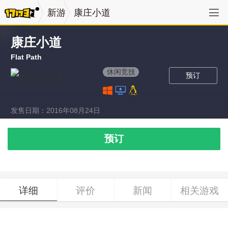
新游
康庄小道
康庄小道
Flat Path
休闲竞技
预订
发售日期：2016年08月24日
预订
详细
评价
新闻
相关游戏