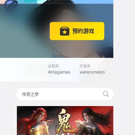
预约游戏
运营商
开发商
Atriagames
waterxmelon