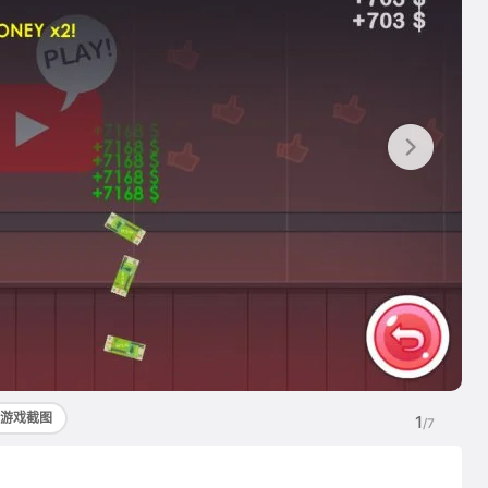
游戏截图
1
/7