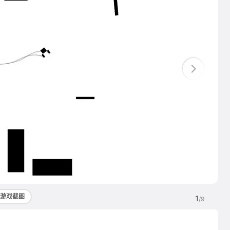
游戏截图
1
/9