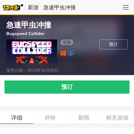
新游
急速甲虫冲撞
急速甲虫冲撞
Bugspeed Collider
冒险
预订
发售日期：2016年10月05日
预订
详细
评价
新闻
相关游戏