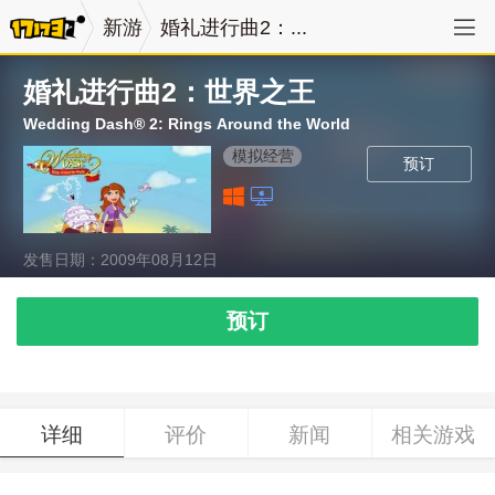
新游
婚礼进行曲2：...
婚礼进行曲2：世界之王
Wedding Dash® 2: Rings Around the World
模拟经营
预订
发售日期：2009年08月12日
预订
详细
评价
新闻
相关游戏