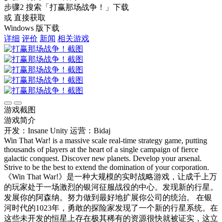
步骤2
搜索
「打赢那场战争！」
下载
或 直接获取
Windows 版下载
详细
评价
新闻
相关游戏
游戏截图
游戏简介
开发：Insane Unity
运营：Bidaj
Win That War! is a massive scale real-time strategy game, putting
thousands of players at the heart of a single campaign of fierce
galactic conquest. Discover new planets. Develop your arsenal.
Strive to be the best to extend the domination of your corporation.
《Win That War!》是一种大规模的实时战略游戏，让成千上万
的玩家处于一场激烈的银河征服战役的中心。发现新的行星。
发展你的阿森纳。努力做到最好地扩展你公司的统治。 在银
河时代的1023年，勇敢的探险家发现了一个新的行星系统。在
这些未开发的恒星上存在极其稀有的资源很快就被证实，这立