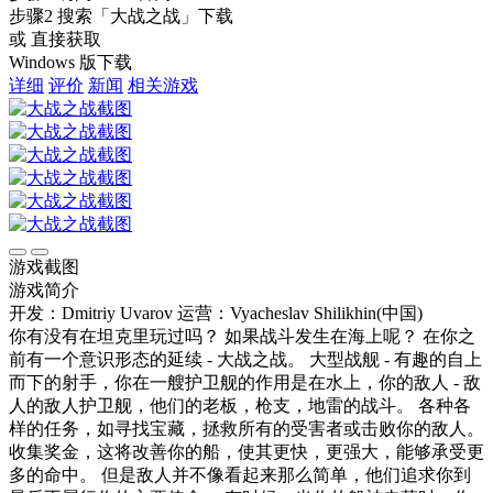
步骤2
搜索
「大战之战」
下载
或 直接获取
Windows 版下载
详细
评价
新闻
相关游戏
游戏截图
游戏简介
开发：Dmitriy Uvarov
运营：Vyacheslav Shilikhin(中国)
你有没有在坦克里玩过吗？ 如果战斗发生在海上呢？ 在你之
前有一个意识形态的延续 - 大战之战。 大型战舰 - 有趣的自上
而下的射手，你在一艘护卫舰的作用是在水上，你的敌人 - 敌
人的敌人护卫舰，他们的老板，枪支，地雷的战斗。 各种各
样的任务，如寻找宝藏，拯救所有的受害者或击败你的敌人。
收集奖金，这将改善你的船，使其更快，更强大，能够承受更
多的命中。 但是敌人并不像看起来那么简单，他们追求你到