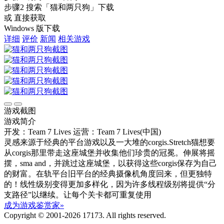
步骤2
搜索
「猫和两只狗」
下载
或 直接获取
Windows 版下载
详细
评价
新闻
相关游戏
游戏截图
游戏简介
开发：Team 7 Lives
运营：Team 7 Lives(中国)
灵感来源于经典的平台游戏以及一大堆的corgis.Stretch猫想要
从corgis那里带走这座城堡并收集他们珍贵的冠冕。伸展将摇
摆，sma and，并跳过这座城堡，以获得这些corgis保存为自己
的财富。在轨平台旧平台的经典摄像机角度回来，但更独特
的！线性级别变得更加多样化，因为许多线程级别将提供“分
支路径”以继续。让每个关卡都可重复使用
成为游戏鉴赏家»
Copyright © 2001-2026 17173. All rights reserved.