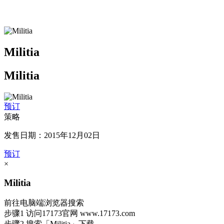
Militia
Militia
预订
策略
发售日期：2015年12月02日
预订
×
Militia
前往电脑端浏览器搜索
步骤1
访问17173官网
www.17173.com
步骤2
搜索
「Militia」
下载