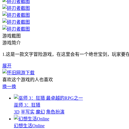
游戏截图
游戏简介
1.这是一款文字冒险游戏，在这里会有一个绝世宝剑，玩家要在
展开
喜欢这个游戏的人也喜欢
换一换
最卓越的RPG之一
巫师 3：狂猎
3D
半写实
魔幻
角色扮演
幻想生活Online