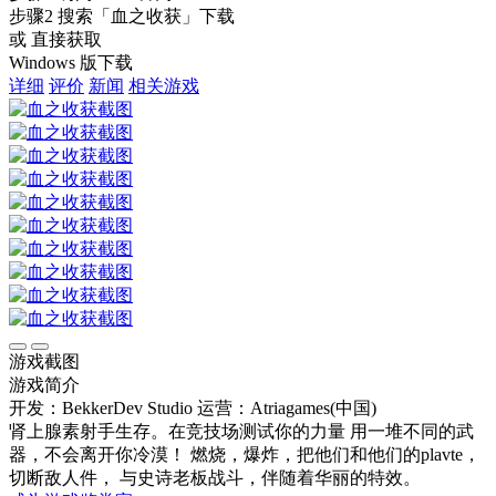
步骤2
搜索
「血之收获」
下载
或 直接获取
Windows 版下载
详细
评价
新闻
相关游戏
游戏截图
游戏简介
开发：BekkerDev Studio
运营：Atriagames(中国)
肾上腺素射手生存。在竞技场测试你的力量 用一堆不同的武
器，不会离开你冷漠！ 燃烧，爆炸，把他们和他们的plavte，
切断敌人件， 与史诗老板战斗，伴随着华丽的特效。