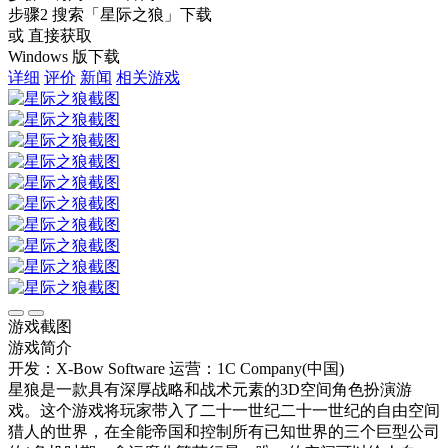
步骤2
搜索
「星际之狼」
下载
或 直接获取
Windows 版下载
详细
评价
新闻
相关游戏
游戏截图
游戏简介
开发：X-Bow Software
运营：1C Company(中国)
星狼是一款具有深厚战略和战术元素的3D空间角色扮演游
戏。这个游戏将玩家带入了二十一世纪二十一世纪的自由空间
猎人的世界，在全能帝国和控制所有已知世界的三个巨型公司