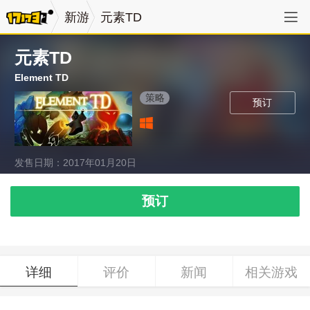
新游
元素TD
元素TD
Element TD
策略
预订
发售日期：2017年01月20日
预订
详细
评价
新闻
相关游戏