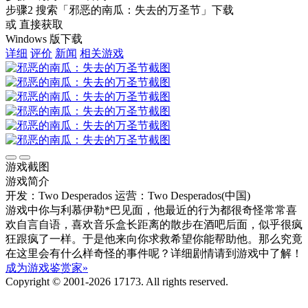
步骤2
搜索
「邪恶的南瓜：失去的万圣节」
下载
或 直接获取
Windows 版下载
详细
评价
新闻
相关游戏
游戏截图
游戏简介
开发：Two Desperados
运营：Two Desperados(中国)
游戏中你与利慕伊勒*巴见面，他最近的行为都很奇怪常常喜
欢自言自语，喜欢音乐盒长距离的散步在酒吧后面，似乎很疯
狂跟疯了一样。于是他来向你求救希望你能帮助他。那么究竟
在这里会有什么样奇怪的事件呢？详细剧情请到游戏中了解！
成为游戏鉴赏家»
Copyright © 2001-2026 17173. All rights reserved.