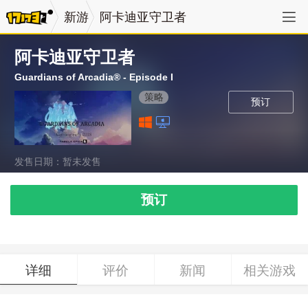
新游
阿卡迪亚守卫者
阿卡迪亚守卫者
Guardians of Arcadia® - Episode I
策略
预订
发售日期：暂未发售
预订
详细
评价
新闻
相关游戏