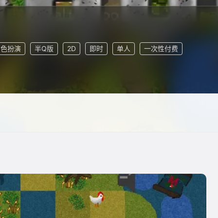
角色扮演
半Q版
2D
即时
单人
一次性付费