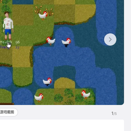
游戏截图
1
/5