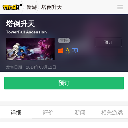
新游
塔倒升天
塔倒升天
TowerFall Ascension
冒险
预订
发售日期：2014年03月11日
预订
详细
评价
新闻
相关游戏