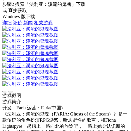
步骤2
搜索
「法利亚：溪流的鬼魂」
下载
或 直接获取
Windows 版下载
详细
评价
新闻
相关游戏
游戏截图
游戏简介
开发：Faria
运营：Faria(中国)
《法利亚：溪流的鬼魂（FARIA: Ghosts of the Stream）》是一
款传统的角色扮演RPG游戏，听从野性的歌声，和Fiona
Lightspyre一起踏上一路向北的旅途吧，一路上她会认识新的