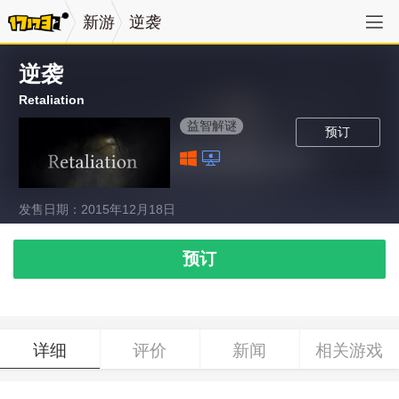
新游
逆袭
逆袭
Retaliation
益智解谜
预订
发售日期：2015年12月18日
预订
详细
评价
新闻
相关游戏