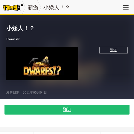
新游
小矮人！？
小矮人！？
Dwarfs!?
休闲竞技
预订
发售日期：2011年05月04日
预订