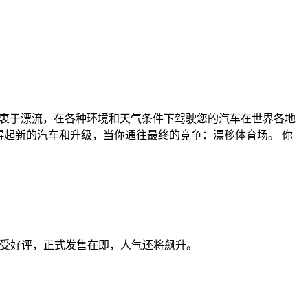
员，热衷于漂流，在各种环境和天气条件下驾驶您的汽车在世界各地
担得起新的汽车和升级，当你通往最终的竞争：漂移体育场。 你
日本广受好评，正式发售在即，人气还将飙升。