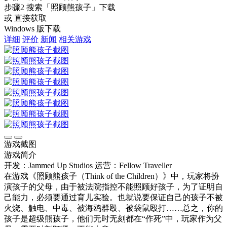
步骤2
搜索
「照顾熊孩子」
下载
或 直接获取
Windows 版下载
详细
评价
新闻
相关游戏
游戏截图
游戏简介
开发：Jammed Up Studios
运营：Fellow Traveller
在游戏《照顾熊孩子（Think of the Children）》中，玩家将扮
演孩子的父母，由于被法院指控不能照顾好孩子，为了证明自
己能力，必须要通过育儿实验。也就说要保证自己的孩子不被
火烧、触电、中毒、被海鸥群殴、被袋鼠殴打……总之，你的
孩子是超级熊孩子，他们无时无刻都在“作死”中，玩家作为父