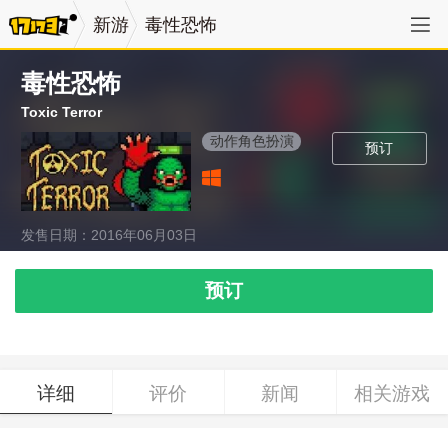
新游
毒性恐怖
毒性恐怖
Toxic Terror
动作角色扮演
预订
发售日期：2016年06月03日
预订
详细
评价
新闻
相关游戏