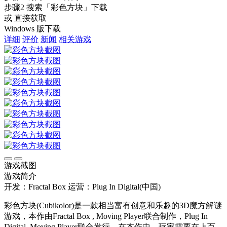
步骤2
搜索
「彩色方块」
下载
或 直接获取
Windows 版下载
详细
评价
新闻
相关游戏
游戏截图
游戏简介
开发：Fractal Box
运营：Plug In Digital(中国)
彩色方块(Cubikolor)是一款相当富有创意和乐趣的3D魔方解谜
游戏，本作由Fractal Box , Moving Player联合制作，Plug In
Digital, Moving Player联合发行。在本作中，玩家需要在上百