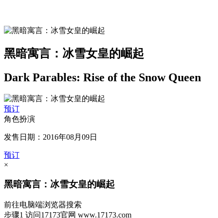
黑暗寓言：冰雪女皇的崛起
Dark Parables: Rise of the Snow Queen
预订
角色扮演
发售日期：2016年08月09日
预订
×
黑暗寓言：冰雪女皇的崛起
前往电脑端浏览器搜索
步骤1
访问17173官网
www.17173.com