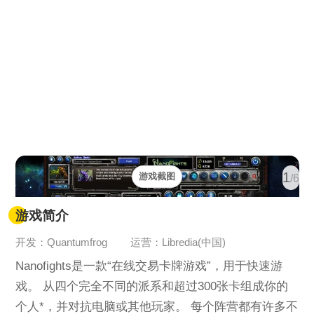
1
游戏截图
/6
游戏简介
开发：Quantumfrog
运营：Libredia(中国)
Nanofights是一款“在线交易卡牌游戏”，用于快速游
戏。 从四个完全不同的派系和超过300张卡组成你的
个人*，并对抗电脑或其他玩家。 每个阵营都有许多不