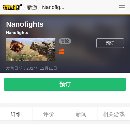
新游
Nanofig...
Nanofights
Nanofights
冒险
预订
发售日期：2014年12月11日
预订
详细
评价
新闻
相关游戏