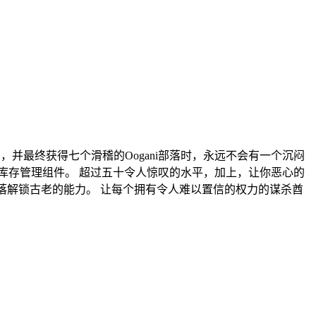
，并最终获得七个滑稽的Oogani部落时，永远不会有一个沉闷
吐库存管理组件。 超过五十令人惊叹的水平，加上，让你恶心的
部落解锁古老的能力。 让每个拥有令人难以置信的权力的谋杀酋