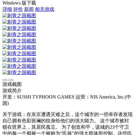
Windows 版下载
详细
评价
新闻
相关游戏
游戏截图
游戏简介
开发：SUSHI TYPHOON GAMES
运营：NIS America, Inc.(中
国)
关于游戏：在东京遭遇灾难之后，这个城市的一些幸存者发现
自己拥有色彩斑斓的纹身给他们的强大能力。 这个城市被封
锁在世界上，其居民孤立。 为了创造和平，该城的23个守卫
中的每一个都被一个被称为“氏族”的强大群体所控制。这些氏