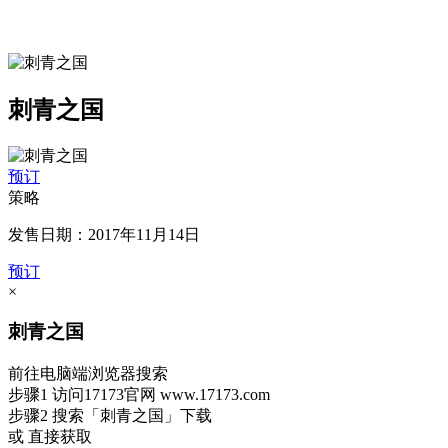
刺青之国
预订
策略
发售日期：2017年11月14日
预订
×
刺青之国
前往电脑端浏览器搜索
步骤1
访问17173官网
www.17173.com
步骤2
搜索
「刺青之国」
下载
或 直接获取