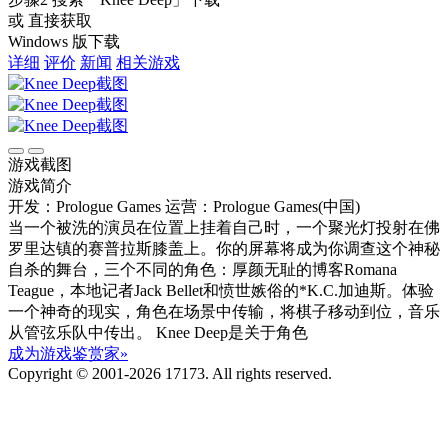
或 直接获取
Windows 版下载
详细
评价
新闻
相关游戏
游戏截图
游戏简介
开发：Prologue Games
运营：Prologue Games(中国)
当一个被洗的演员在位置上挂着自己时，一个聚光灯投射在佛
罗里达镇的赛普拉斯膝盖上。你的屏幕将成为你调查这个神秘
自杀的舞台，三个不同的角色：厚颜无耻的博客Romana
Teague，本地记者Jack Bellet和愤世嫉俗的*K.C.加迪斯。体验
一个神奇的现实，角色在场景中传输，将棋子移动到位，音乐
从管弦乐队中传出。 Knee Deep是关于角色
成为游戏鉴赏家»
Copyright © 2001-2026 17173. All rights reserved.