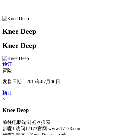
Knee Deep
Knee Deep
预订
冒险
发售日期：2015年07月06日
预订
×
Knee Deep
前往电脑端浏览器搜索
步骤1
访问17173官网
www.17173.com
步骤2
搜索
「Knee Deep」
下载