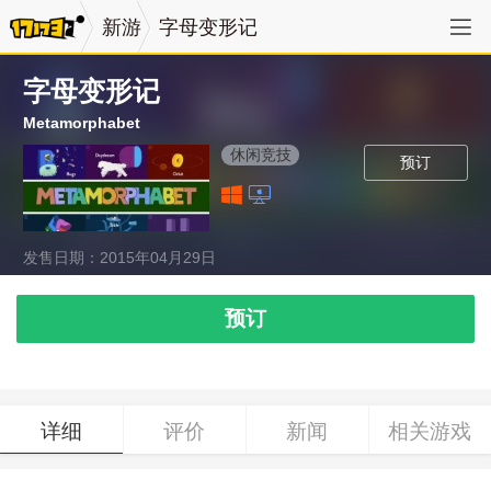
新游
字母变形记
字母变形记
Metamorphabet
休闲竞技
预订
发售日期：2015年04月29日
预订
详细
评价
新闻
相关游戏