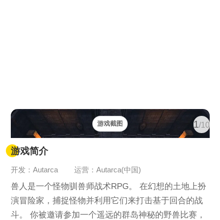
1
游戏截图
/10
游戏简介
开发：Autarca
运营：Autarca(中国)
兽人是一个怪物驯兽师战术RPG。 在幻想的土地上扮
演冒险家，捕捉怪物并利用它们来打击基于回合的战
斗。 你被邀请参加一个遥远的群岛神秘的野兽比赛，