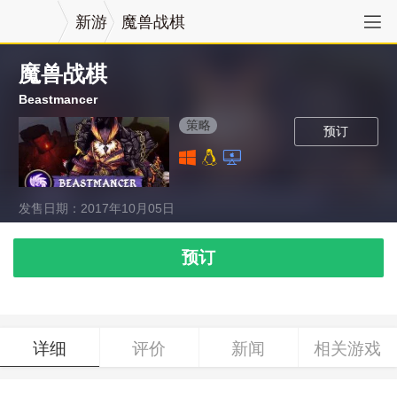
新游
魔兽战棋
魔兽战棋
Beastmancer
策略
预订
发售日期：2017年10月05日
预订
详细
评价
新闻
相关游戏