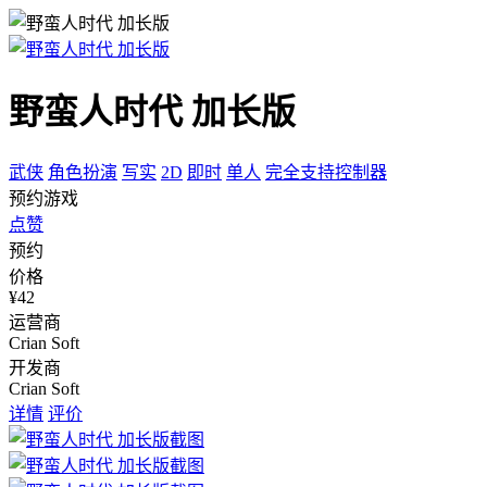
野蛮人时代 加长版
武侠
角色扮演
写实
2D
即时
单人
完全支持控制器
预约游戏
点赞
预约
价格
¥42
运营商
Crian Soft
开发商
Crian Soft
详情
评价