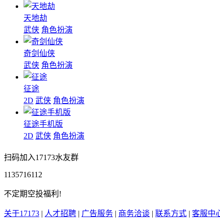
天地劫
武侠
角色扮演
奇剑仙侠
武侠
角色扮演
征途
2D
武侠
角色扮演
征途手机版
2D
武侠
角色扮演
扫码加入17173水友群
1135716112
不定期空投福利!
关于17173
|
人才招聘
|
广告服务
|
商务洽谈
|
联系方式
|
客服中