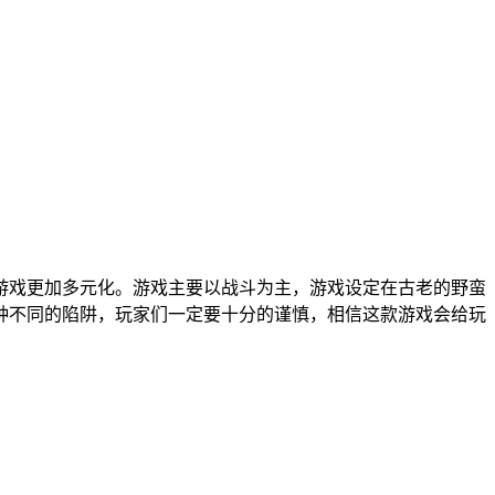
游戏更加多元化。游戏主要以战斗为主，游戏设定在古老的野蛮
种不同的陷阱，玩家们一定要十分的谨慎，相信这款游戏会给玩