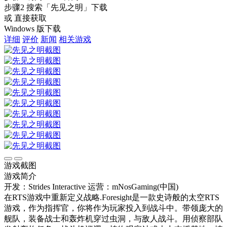
步骤2
搜索
「先见之明」
下载
或 直接获取
Windows 版下载
详细
评价
新闻
相关游戏
游戏截图
游戏简介
开发：Strides Interactive
运营：mNosGaming(中国)
在RTS游戏中重新定义战略.Foresight是一款史诗般的太空RTS
游戏，作为指挥官，你将作为玩家投入到战斗中。带领庞大的
舰队，装备战士和轰炸机穿过虫洞，与敌人战斗。用侦察部队