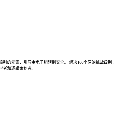
的元素，引导金龟子错误到安全。 解决100个原始挑战级别，获得
初学者和逻辑策划者。