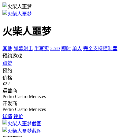
火柴人噩梦
其他
弹幕射击
半写实
2.5D
即时
单人
完全支持控制器
预约游戏
点赞
预约
价格
¥22
运营商
Pedro Castro Menezes
开发商
Pedro Castro Menezes
详情
评价