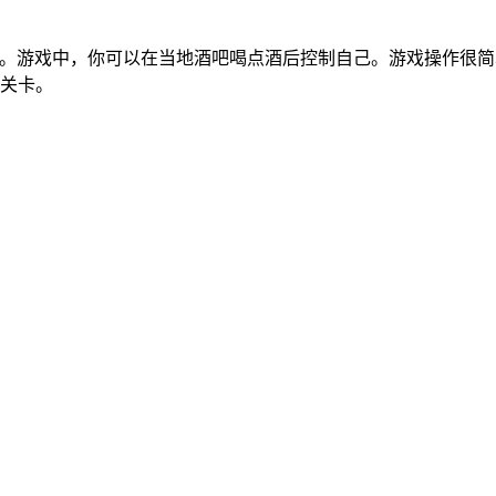
平台解谜游戏。游戏中，你可以在当地酒吧喝点酒后控制自己。游戏操
个关卡。