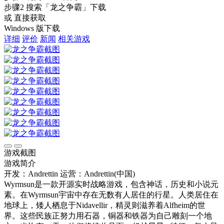
步骤2
搜索
「龙之争霸」
下载
或 直接获取
Windows 版下载
详细
评价
新闻
相关游戏
游戏截图
游戏简介
开发：Andrettin
运营：Andrettin(中国)
Wyrmsun是一款开源实时战略游戏，包含神话，历史和小说元
素。在Wyrmsun宇宙中存在无数有人居住的行星。人类居住在
地球上，矮人栖息于Nidavellir，精灵则滋养着Alfheim的世
界。这些民族正努力用石器，铜器和铁器为自己雕刻一个地