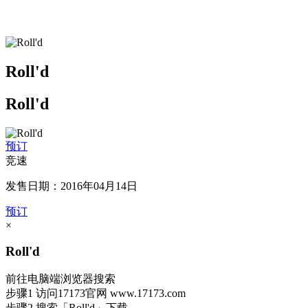
Roll'd
Roll'd
预订
竞速
发售日期：2016年04月14日
预订
×
Roll'd
前往电脑端浏览器搜索
步骤1
访问17173官网
www.17173.com
步骤2
搜索
「Roll'd」
下载