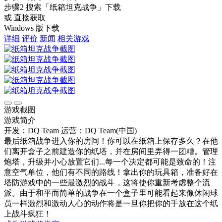
步骤2
搜索
「纸箱坦克战争」
下载
或 直接获取
Windows 版下载
详细
评价
新闻
相关游戏
游戏截图
游戏简介
开发：DQ Team
运营：DQ Team(中国)
最后纸箱战争进入你的房间！你可以在纸箱上保存多久？在他
们离开盒子之前建造你的纸塔，并在房间里弄得一团糟。管理
炮塔，升级并小心放置它们...每一个决定都可能是致命的！注
意空气单位，他们有不同的路线！拿出你的玩具箱，准备好在
塔防游戏中的一些最激烈的战斗，这将使你重新考虑整个流
派。由于和平而简单的战争在一个盒子里可能看起来像休闲球
员一样激烈和激动人心的动作将是一旦你把你的手放在这个纸
上战斗疯狂！