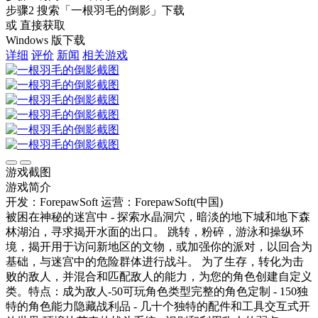
步骤2
搜索
「一根羽毛的倒影」
下载
或 直接获取
Windows 版下载
详细
评价
新闻
相关游戏
游戏截图
游戏简介
开发：ForepawSoft
运营：ForepawSoft(中国)
被困在神秘的迷宫中 - 探索水晶洞穴，暗淡的地下城和地下森
林湖泊，寻求揭开水面的出口。 跳转，粉碎，游泳和操纵环
境，揭开用于访问新地区的文物，或加强你的派对，以回合为
基础，与迷宫中的危险群体进行战斗。 为了生存，转化为击
败的敌人，并混合和匹配敌人的能力，为您的角色创建自定义
类。特点：成为敌人-50可玩角色类型完整的角色定制 - 150独
特的角色能力隐藏战利品 - 几十个独特的配件和工具交互式开