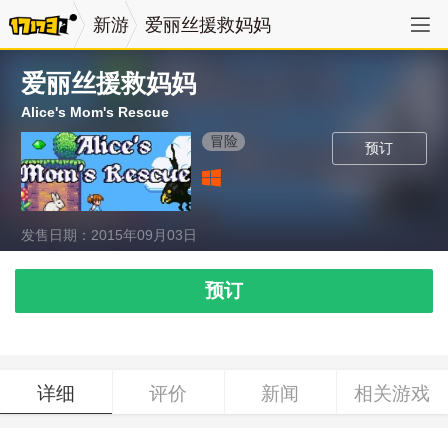
新游
爱丽丝援救妈妈
爱丽丝援救妈妈
Alice's Mom's Rescue
冒险
预订
发售日期：2015年09月03日
预订
详细
评价
新闻
相关游戏