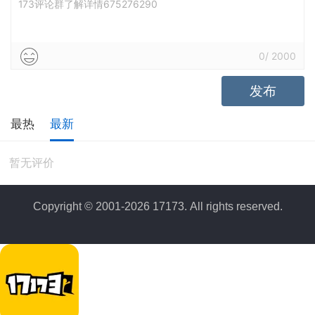
173评论群了解详情675276290
0
/
2000
发布
最热
最新
暂无评价
Copyright © 2001-2026 17173. All rights reserved.