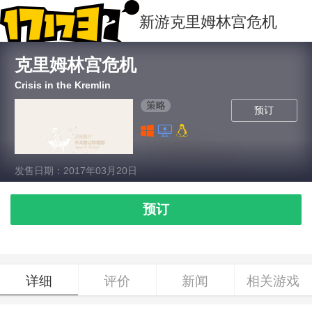
新游
克里姆林宫危机
克里姆林宫危机
Crisis in the Kremlin
策略
预订
发售日期：2017年03月20日
预订
详细
评价
新闻
相关游戏