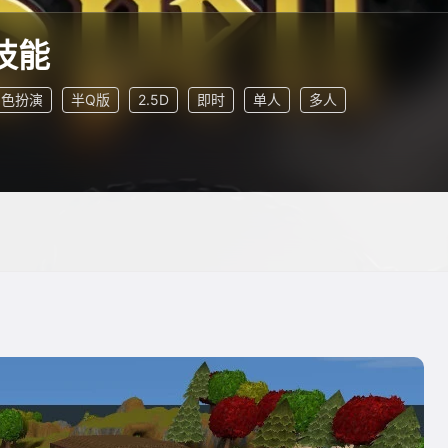
技能
角色扮演
半Q版
2.5D
即时
单人
多人