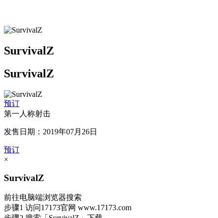
SurvivalZ
SurvivalZ
预订
第一人称射击
发售日期：2019年07月26日
预订
×
SurvivalZ
前往电脑端浏览器搜索
步骤1
访问17173官网
www.17173.com
步骤2
搜索
「SurvivalZ」
下载