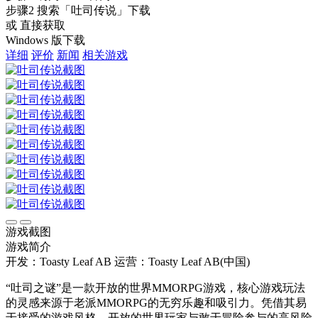
步骤2
搜索
「吐司传说」
下载
或 直接获取
Windows 版下载
详细
评价
新闻
相关游戏
游戏截图
游戏简介
开发：Toasty Leaf AB
运营：Toasty Leaf AB(中国)
“吐司之谜”是一款开放的世界MMORPG游戏，核心游戏玩法
的灵感来源于老派MMORPG的无穷乐趣和吸引力。凭借其易
于接受的游戏风格，开放的世界玩家与敢于冒险参与的高风险