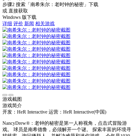
步骤2
搜索
「南希朱尔：老时钟的秘密」
下载
或 直接获取
Windows 版下载
详细
评价
新闻
相关游戏
游戏截图
游戏简介
开发：HeR Interactive
运营：HeR Interactive(中国)
NancyDrew®：老钟的秘密是第一人称视角，点击式冒险游
戏。 球员是南希德鲁，必须解开一个谜。 探索丰富的环境寻
找线索，询问嫌疑人，并解决难题和迷你游戏。 今年是1930