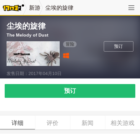
新游
尘埃的旋律
尘埃的旋律
The Melody of Dust
冒险
预订
发售日期：2017年04月10日
预订
详细
评价
新闻
相关游戏