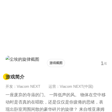
1
游戏截图
/4
游戏简介
开发：Viacom NEXT
运营：Viacom NEXT(中国)
一座废弃的寺庙的门。 一阵低声的风。 物体在空中移
动时是否真的在唱歌，还是仅仅是你疲倦的思绪，表
现出卧室周围闲散的豪华碎片的旋律？ 来自维亚康姆