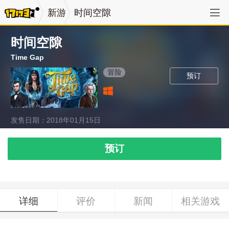
新游
时间空隙
时间空隙
Time Gap
冒险
预订
发售日期：2018年01月15日
预订
详细
评价
新闻
相关游戏