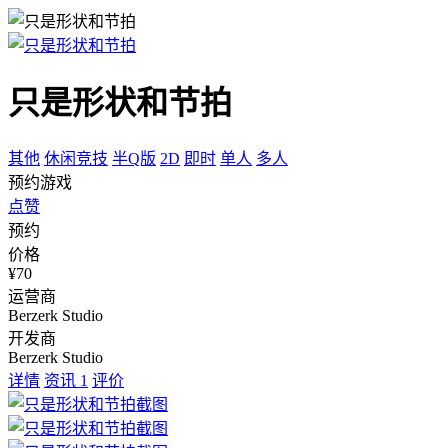
只是形状和节拍
其他
休闲竞技
半Q版
2D
即时
单人
多人
预约游戏
点赞
预约
价格
¥70
运营商
Berzerk Studio
开发商
Berzerk Studio
详情
资讯
1
评价