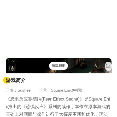
1
游戏截图
/5
游戏简介
开发：Sushee
运营：Square Enix(中国)
《恐惧反应赛德纳(Fear Effect Sedna)》是Square Eni
x推出的《恐惧反应》系列的续作，本作在原本游戏的
基础上对画面与操作进行了大幅度更新和优化，玩法