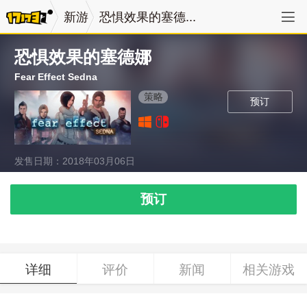
新游
恐惧效果的塞德...
恐惧效果的塞德娜
Fear Effect Sedna
策略
预订
发售日期：2018年03月06日
预订
详细
评价
新闻
相关游戏